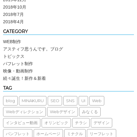
2018年10月
2018年7月
2018年4月
CATEGORY
WEB制作
アスティフ思うんです。ブログ
トピックス
パフレット制作
映像・動画制作
続々誕生！新作＆新着
TAG
blog
MINAKURU
SEO
SNS
UI
Web
Webディレクション
Webデザイン
みなくる
インタビュー動画
オリンピック
チラシ
デザイン
パンフレット
ホームページ
ミナクル
リーフレット