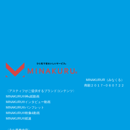
MINAKURUR（みなくる）
商願２０１７−０６０７２２
〈アスティフがご提供するブランドコンテンツ〉
MINAKURU®神≤紙動画
MINAKURU®インタビュー動画
MINAKURU®パンフレット
MINAKURU®映像&動画
MINAKURU®紙速