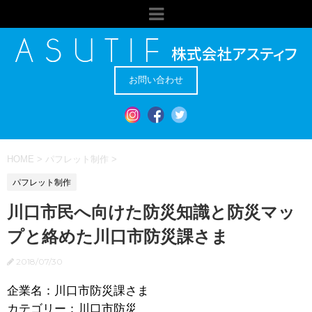
お問い合わせ
HOME
>
パフレット制作
>
パフレット制作
川口市民へ向けた防災知識と防災マッ
プと絡めた川口市防災課さま
2018/07/30
企業名：川口市防災課さま
カテゴリー：川口市防災