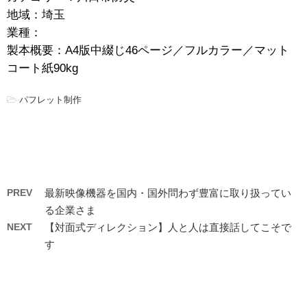
地域：埼玉
業種：
製本概要：A4版中綴じ46ページ／フルカラー／マット
コート紙90kg
-
パフレット制作
PREV
最新映像機器を国内・国外問わず豊富に取り扱ってい
る企業さま
NEXT
【対面式ディレクション】人と人は直接話してこそで
す