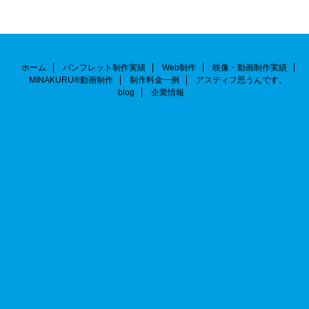
ホーム
パンフレット制作実績
Web制作
映像・動画制作実績
MINAKURU®動画制作
制作料金一例
アスティフ思うんです。
blog
企業情報