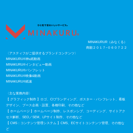
MINAKURUR（みなくる）
商願２０１７−０６０７２２
〈アスティフがご提供するブランドコンテンツ〉
MINAKURU®神≤紙動画
MINAKURU®インタビュー動画
MINAKURU®パンフレット
MINAKURU®映像&動画
MINAKURU®紙速
〈主な業務内容〉
【 グラフィック制作 】ロゴ、CIブランディング、ポスター・パンフレット、看板
デザイン、ブース企画・設置、各種印刷、その他など
【 ホームページ 】ホームページ制作、レスポンシブ、コーディング、サイトアク
セス解析、SEO／SEM、LPサイト制作、その他など
【 CMS：コンテンツ管理システム 】CMS、ECサイトコンテンツ管理、その他な
ど