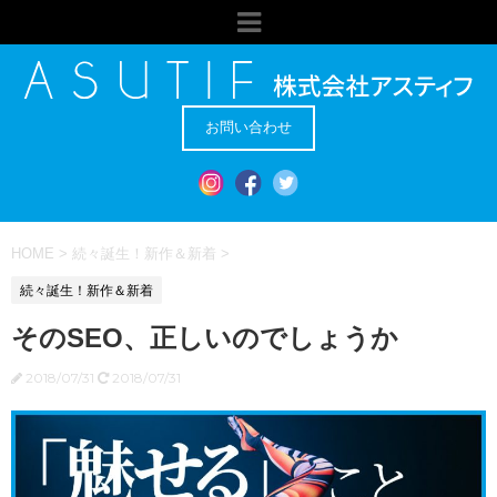
お問い合わせ
HOME
>
続々誕生！新作＆新着
>
続々誕生！新作＆新着
そのSEO、正しいのでしょうか
2018/07/31
2018/07/31