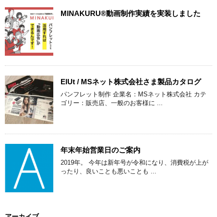
MINAKURU®動画制作実績を実装しました
ElUt / MSネット株式会社さま製品カタログ
パンフレット制作 企業名：MSネット株式会社 カテ
ゴリー：販売店、一般のお客様に ...
年末年始営業日のご案内
2019年。 今年は新年号が令和になり、消費税が上が
ったり、良いことも悪いことも ...
アーカイブ